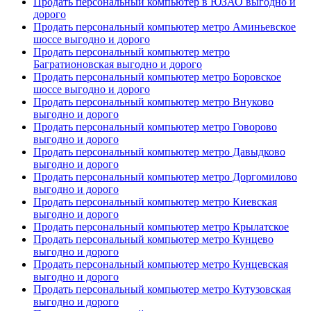
Продать персональный компьютер в ЮЗАО выгодно и
дорого
Продать персональный компьютер метро Аминьевское
шоссе выгодно и дорого
Продать персональный компьютер метро
Багратионовская выгодно и дорого
Продать персональный компьютер метро Боровское
шоссе выгодно и дорого
Продать персональный компьютер метро Внуково
выгодно и дорого
Продать персональный компьютер метро Говорово
выгодно и дорого
Продать персональный компьютер метро Давыдково
выгодно и дорого
Продать персональный компьютер метро Доргомилово
выгодно и дорого
Продать персональный компьютер метро Киевская
выгодно и дорого
Продать персональный компьютер метро Крылатское
Продать персональный компьютер метро Кунцево
выгодно и дорого
Продать персональный компьютер метро Кунцевская
выгодно и дорого
Продать персональный компьютер метро Кутузовская
выгодно и дорого