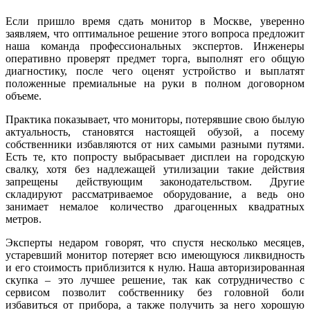
Если пришло время сдать монитор в Москве, уверенно
заявляем, что оптимальное решение этого вопроса предложит
наша команда профессиональных экспертов. Инженеры
оперативно проверят предмет торга, выполнят его общую
диагностику, после чего оценят устройство и выплатят
положенные премиальные на руки в полном договорном
объеме.
Практика показывает, что мониторы, потерявшие свою былую
актуальность, становятся настоящей обузой, а посему
собственники избавляются от них самыми разными путями.
Есть те, кто попросту выбрасывает дисплеи на городскую
свалку, хотя без надлежащей утилизации такие действия
запрещены действующим законодательством. Другие
складируют рассматриваемое оборудование, а ведь оно
занимает немалое количество драгоценных квадратных
метров.
Эксперты недаром говорят, что спустя несколько месяцев,
устаревший монитор потеряет всю имеющуюся ликвидность
и его стоимость приблизится к нулю. Наша авторизированная
скупка – это лучшее решение, так как сотрудничество с
сервисом позволит собственнику без головной боли
избавиться от прибора, а также получить за него хорошую