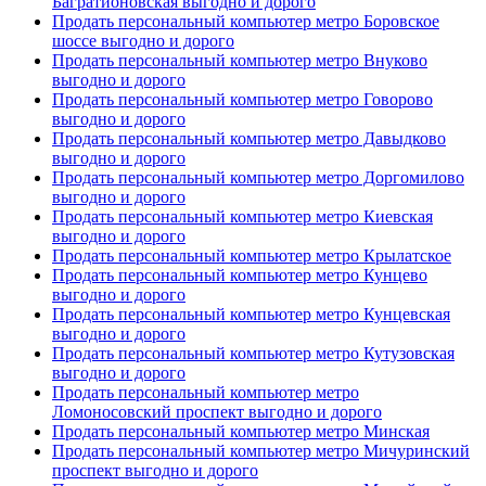
Багратионовская выгодно и дорого
Продать персональный компьютер метро Боровское
шоссе выгодно и дорого
Продать персональный компьютер метро Внуково
выгодно и дорого
Продать персональный компьютер метро Говорово
выгодно и дорого
Продать персональный компьютер метро Давыдково
выгодно и дорого
Продать персональный компьютер метро Доргомилово
выгодно и дорого
Продать персональный компьютер метро Киевская
выгодно и дорого
Продать персональный компьютер метро Крылатское
Продать персональный компьютер метро Кунцево
выгодно и дорого
Продать персональный компьютер метро Кунцевская
выгодно и дорого
Продать персональный компьютер метро Кутузовская
выгодно и дорого
Продать персональный компьютер метро
Ломоносовский проспект выгодно и дорого
Продать персональный компьютер метро Минская
Продать персональный компьютер метро Мичуринский
проспект выгодно и дорого