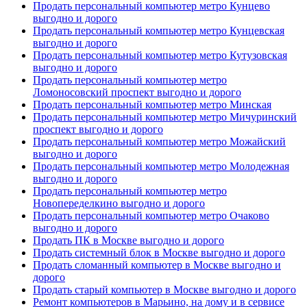
Продать персональный компьютер метро Кунцево
выгодно и дорого
Продать персональный компьютер метро Кунцевская
выгодно и дорого
Продать персональный компьютер метро Кутузовская
выгодно и дорого
Продать персональный компьютер метро
Ломоносовский проспект выгодно и дорого
Продать персональный компьютер метро Минская
Продать персональный компьютер метро Мичуринский
проспект выгодно и дорого
Продать персональный компьютер метро Можайский
выгодно и дорого
Продать персональный компьютер метро Молодежная
выгодно и дорого
Продать персональный компьютер метро
Новопеределкино выгодно и дорого
Продать персональный компьютер метро Очаково
выгодно и дорого
Продать ПК в Москве выгодно и дорого
Продать системный блок в Москве выгодно и дорого
Продать сломанный компьютер в Москве выгодно и
дорого
Продать старый компьютер в Москве выгодно и дорого
Ремонт компьютеров в Марьино, на дому и в сервисе