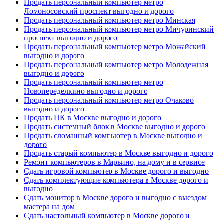
Продать персональный компьютер метро
Ломоносовский проспект выгодно и дорого
Продать персональный компьютер метро Минская
Продать персональный компьютер метро Мичуринский
проспект выгодно и дорого
Продать персональный компьютер метро Можайский
выгодно и дорого
Продать персональный компьютер метро Молодежная
выгодно и дорого
Продать персональный компьютер метро
Новопеределкино выгодно и дорого
Продать персональный компьютер метро Очаково
выгодно и дорого
Продать ПК в Москве выгодно и дорого
Продать системный блок в Москве выгодно и дорого
Продать сломанный компьютер в Москве выгодно и
дорого
Продать старый компьютер в Москве выгодно и дорого
Ремонт компьютеров в Марьино, на дому и в сервисе
Сдать игровой компьютер в Москве дорого и выгодно
Сдать комплектующие компьютера в Москве дорого и
выгодно
Сдать монитор в Москве дорого и выгодно с выездом
мастера на дом
Сдать настольный компьютер в Москве дорого и