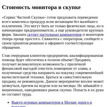
Стоимость монитора в скупке
«Сервис Частной Скупки» готов предложить переведение
всего комплекса процедур всем желающим без малейшего
исключения. Это могут быть не только физические лица, но и
начинающие предприниматели, а еще руководители крупных
фирм. Заказать
скупку настольных компьютеров
и мониторов
теперь проще простого. Свяжитесь с оператором, сообщите о
своем принятом решении и оформите соответствующее
обращение.
Став очередным клиентом предприятия, квалифицированная
помощь будет обеспечена в полном объеме! Продавец
получает великолепную возможность с приличной
финансовой выгодой очистить помещение от хлама, а
полученные средства направить на покупку современнейшей
вычислительной техники. Браться за самостоятельную
продажу, не рекомендуем. Данное мероприятие вполне может
затянуться, причем на недели или на месяцы. Не забывайте о
мошенниках, наводнивших рынок скупки. Попасть в их руки
не составит труда.
Выкуп игровых компьютеров в Москве дорого и
выгодно