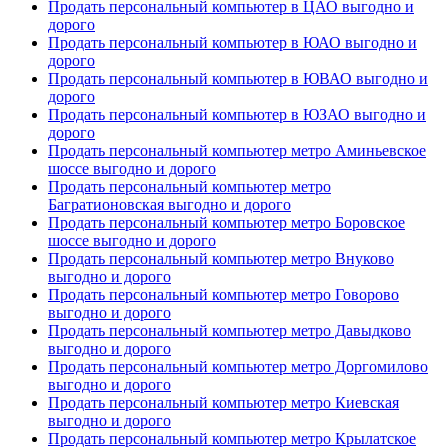
Продать персональный компьютер в ЦАО выгодно и
дорого
Продать персональный компьютер в ЮАО выгодно и
дорого
Продать персональный компьютер в ЮВАО выгодно и
дорого
Продать персональный компьютер в ЮЗАО выгодно и
дорого
Продать персональный компьютер метро Аминьевское
шоссе выгодно и дорого
Продать персональный компьютер метро
Багратионовская выгодно и дорого
Продать персональный компьютер метро Боровское
шоссе выгодно и дорого
Продать персональный компьютер метро Внуково
выгодно и дорого
Продать персональный компьютер метро Говорово
выгодно и дорого
Продать персональный компьютер метро Давыдково
выгодно и дорого
Продать персональный компьютер метро Доргомилово
выгодно и дорого
Продать персональный компьютер метро Киевская
выгодно и дорого
Продать персональный компьютер метро Крылатское