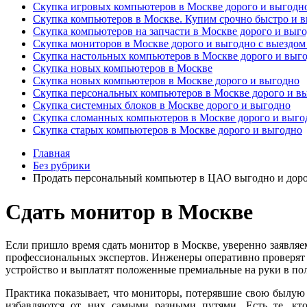
Скупка игровых компьютеров в Москве дорого и выгодн
Скупка компьютеров в Москве. Купим срочно быстро и 
Скупка компьютеров на запчасти в Москве дорого и выг
Скупка мониторов в Москве дорого и выгодно с выездом
Скупка настольных компьютеров в Москве дорого и выг
Скупка новых компьютеров в Москве
Скупка новых компьютеров в Москве дорого и выгодно
Скупка персональных компьютеров в Москве дорого и в
Скупка системных блоков в Москве дорого и выгодно
Скупка сломанных компьютеров в Москве дорого и выго
Скупка старых компьютеров в Москве дорого и выгодно
Главная
Без рубрики
Продать персональный компьютер в ЦАО выгодно и дор
Сдать монитор в Москве
Если пришло время сдать монитор в Москве, уверенно заявляе
профессиональных экспертов. Инженеры оперативно проверят п
устройство и выплатят положенные премиальные на руки в по
Практика показывает, что мониторы, потерявшие свою былую а
избавляются от них самыми разными путями. Есть те, кто