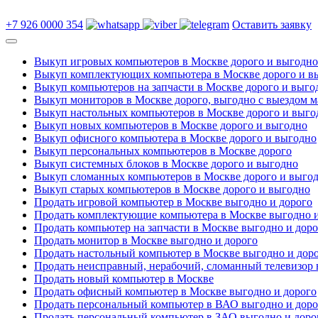
+7 926 0000 354
Оставить заявку
Выкуп игровых компьютеров в Москве дорого и выгодно
Выкуп комплектующих компьютера в Москве дорого и в
Выкуп компьютеров на запчасти в Москве дорого и выго
Выкуп мониторов в Москве дорого, выгодно с выездом м
Выкуп настольных компьютеров в Москве дорого и выго
Выкуп новых компьютеров в Москве дорого и выгодно
Выкуп офисного компьютера в Москве дорого и выгодно
Выкуп персональных компьютеров в Москве дорого
Выкуп системных блоков в Москве дорого и выгодно
Выкуп сломанных компьютеров в Москве дорого и выго
Выкуп старых компьютеров в Москве дорого и выгодно
Продать игровой компьютер в Москве выгодно и дорого
Продать комплектующие компьютера в Москве выгодно и
Продать компьютер на запчасти в Москве выгодно и доро
Продать монитор в Москве выгодно и дорого
Продать настольный компьютер в Москве выгодно и дор
Продать неисправный, нерабочий, сломанный телевизор 
Продать новый компьютер в Москве
Продать офисный компьютер в Москве выгодно и дорого
Продать персональный компьютер в ВАО выгодно и доро
Продать персональный компьютер в ЗАО выгодно и доро