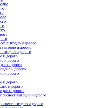
годно
ого
го
рого
рого
ого
ого
рого
рого
ссе выгодно и дорого
 выгодно и дорого
 выгодно и дорого
о и дорого
но и дорого
дно и дорого
годно и дорого
но и дорого
о и дорого
одно и дорого
одно и дорого
проспект выгодно и дорого
оспект выгодно и дорого