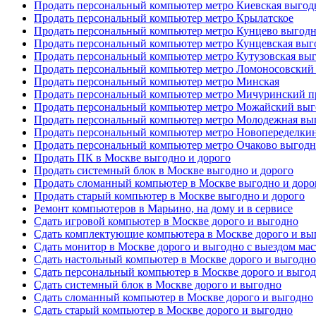
Продать персональный компьютер метро Киевская выгод
Продать персональный компьютер метро Крылатское
Продать персональный компьютер метро Кунцево выгодн
Продать персональный компьютер метро Кунцевская выг
Продать персональный компьютер метро Кутузовская выг
Продать персональный компьютер метро Ломоносовский 
Продать персональный компьютер метро Минская
Продать персональный компьютер метро Мичуринский пр
Продать персональный компьютер метро Можайский выг
Продать персональный компьютер метро Молодежная выг
Продать персональный компьютер метро Новопеределкин
Продать персональный компьютер метро Очаково выгодн
Продать ПК в Москве выгодно и дорого
Продать системный блок в Москве выгодно и дорого
Продать сломанный компьютер в Москве выгодно и доро
Продать старый компьютер в Москве выгодно и дорого
Ремонт компьютеров в Марьино, на дому и в сервисе
Сдать игровой компьютер в Москве дорого и выгодно
Сдать комплектующие компьютера в Москве дорого и вы
Сдать монитор в Москве дорого и выгодно с выездом мас
Сдать настольный компьютер в Москве дорого и выгодно
Сдать персональный компьютер в Москве дорого и выго
Сдать системный блок в Москве дорого и выгодно
Сдать сломанный компьютер в Москве дорого и выгодно
Сдать старый компьютер в Москве дорого и выгодно