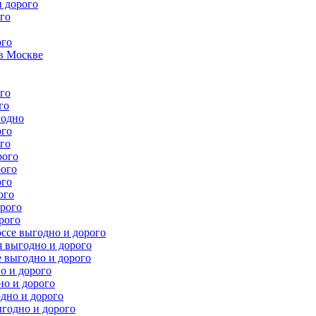
 дорого
го
ого
в Москве
го
го
годно
ого
го
рого
рого
ого
ого
рого
рого
ссе выгодно и дорого
 выгодно и дорого
 выгодно и дорого
о и дорого
но и дорого
дно и дорого
годно и дорого