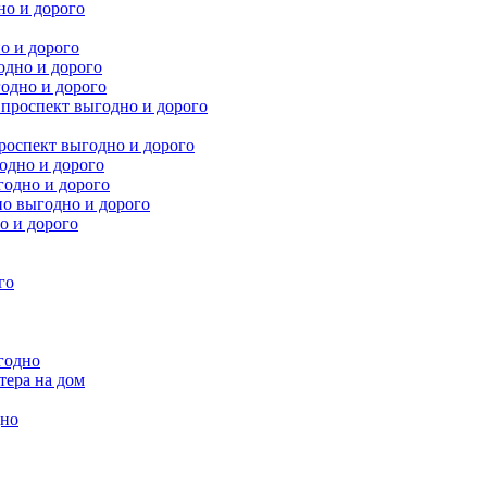
но и дорого
о и дорого
одно и дорого
одно и дорого
проспект выгодно и дорого
оспект выгодно и дорого
одно и дорого
одно и дорого
о выгодно и дорого
о и дорого
го
годно
тера на дом
дно