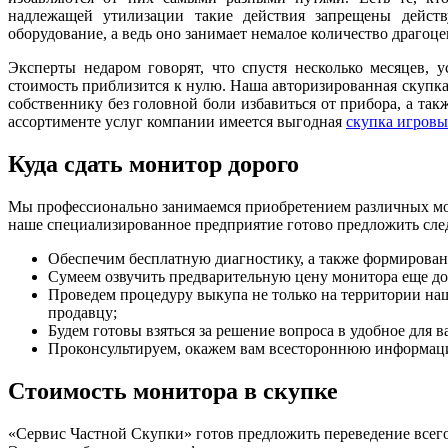
надлежащей утилизации такие действия запрещены действ
оборудование, а ведь оно занимает немалое количество драгоц
Эксперты недаром говорят, что спустя несколько месяцев,
стоимость приблизится к нулю. Наша авторизированная скупка 
собственнику без головной боли избавиться от прибора, а та
ассортименте услуг компании имеется выгодная
скупка игров
Куда сдать монитор дорого
Мы профессионально занимаемся приобретением различных мо
наше специализированное предприятие готово предложить сл
Обеспечим бесплатную диагностику, а также формирован
Сумеем озвучить предварительную цену монитора еще до 
Проведем процедуру выкупа не только на территории наш
продавцу;
Будем готовы взяться за решение вопроса в удобное для в
Проконсультируем, окажем вам всестороннюю информаци
Стоимость монитора в скупке
«Сервис Частной Скупки» готов предложить переведение всег