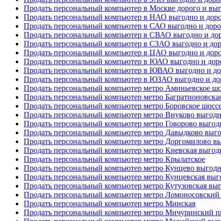
Продать персональный компьютер в Москве дорого и вы
Продать персональный компьютер в НАО выгодно и дор
Продать персональный компьютер в САО выгодно и доро
Продать персональный компьютер в СВАО выгодно и до
Продать персональный компьютер в СЗАО выгодно и до
Продать персональный компьютер в ЦАО выгодно и дор
Продать персональный компьютер в ЮАО выгодно и дор
Продать персональный компьютер в ЮВАО выгодно и до
Продать персональный компьютер в ЮЗАО выгодно и до
Продать персональный компьютер метро Аминьевское шо
Продать персональный компьютер метро Багратионовская
Продать персональный компьютер метро Боровское шоссе
Продать персональный компьютер метро Внуково выгодн
Продать персональный компьютер метро Говорово выгод
Продать персональный компьютер метро Давыдково выго
Продать персональный компьютер метро Доргомилово вы
Продать персональный компьютер метро Киевская выгод
Продать персональный компьютер метро Крылатское
Продать персональный компьютер метро Кунцево выгодн
Продать персональный компьютер метро Кунцевская выг
Продать персональный компьютер метро Кутузовская выг
Продать персональный компьютер метро Ломоносовский 
Продать персональный компьютер метро Минская
Продать персональный компьютер метро Мичуринский пр