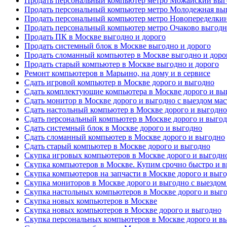
Продать персональный компьютер метро Можайский выг
Продать персональный компьютер метро Молодежная выг
Продать персональный компьютер метро Новопеределкин
Продать персональный компьютер метро Очаково выгодн
Продать ПК в Москве выгодно и дорого
Продать системный блок в Москве выгодно и дорого
Продать сломанный компьютер в Москве выгодно и доро
Продать старый компьютер в Москве выгодно и дорого
Ремонт компьютеров в Марьино, на дому и в сервисе
Сдать игровой компьютер в Москве дорого и выгодно
Сдать комплектующие компьютера в Москве дорого и вы
Сдать монитор в Москве дорого и выгодно с выездом мас
Сдать настольный компьютер в Москве дорого и выгодно
Сдать персональный компьютер в Москве дорого и выго
Сдать системный блок в Москве дорого и выгодно
Сдать сломанный компьютер в Москве дорого и выгодно
Сдать старый компьютер в Москве дорого и выгодно
Скупка игровых компьютеров в Москве дорого и выгодн
Скупка компьютеров в Москве. Купим срочно быстро и 
Скупка компьютеров на запчасти в Москве дорого и выг
Скупка мониторов в Москве дорого и выгодно с выездом
Скупка настольных компьютеров в Москве дорого и выг
Скупка новых компьютеров в Москве
Скупка новых компьютеров в Москве дорого и выгодно
Скупка персональных компьютеров в Москве дорого и в