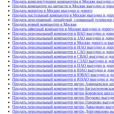
Продать комплектующие компьютера в Москве выгодно и
Продать компьютер на запчасти в Москве выгодно и доро
Продать монитор в Москве выгодно и дорого
Продать настольный компьютер в Москве выгодно и дор
Продать неисправный, нерабочий, сломанный телевизор 
Продать новый компьютер в Москве
Продать офисный компьютер в Москве выгодно и дорого
Продать персональный компьютер в ВАО выгодно и доро
Продать персональный компьютер в ЗАО выгодно и доро
Продать персональный компьютер в Москве дорого и вы
Продать персональный компьютер в НАО выгодно и дор
Продать персональный компьютер в САО выгодно и доро
Продать персональный компьютер в СВАО выгодно и до
Продать персональный компьютер в СЗАО выгодно и до
Продать персональный компьютер в ЦАО выгодно и дор
Продать персональный компьютер в ЮАО выгодно и дор
Продать персональный компьютер в ЮВАО выгодно и до
Продать персональный компьютер в ЮЗАО выгодно и до
Продать персональный компьютер метро Аминьевское шо
Продать персональный компьютер метро Багратионовская
Продать персональный компьютер метро Боровское шоссе
Продать персональный компьютер метро Внуково выгодн
Продать персональный компьютер метро Говорово выгод
Продать персональный компьютер метро Давыдково выго
Продать персональный компьютер метро Доргомилово вы