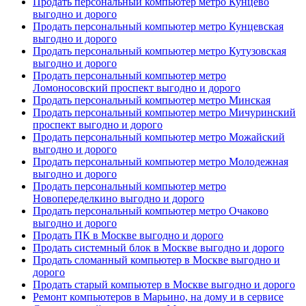
Продать персональный компьютер метро Кунцево
выгодно и дорого
Продать персональный компьютер метро Кунцевская
выгодно и дорого
Продать персональный компьютер метро Кутузовская
выгодно и дорого
Продать персональный компьютер метро
Ломоносовский проспект выгодно и дорого
Продать персональный компьютер метро Минская
Продать персональный компьютер метро Мичуринский
проспект выгодно и дорого
Продать персональный компьютер метро Можайский
выгодно и дорого
Продать персональный компьютер метро Молодежная
выгодно и дорого
Продать персональный компьютер метро
Новопеределкино выгодно и дорого
Продать персональный компьютер метро Очаково
выгодно и дорого
Продать ПК в Москве выгодно и дорого
Продать системный блок в Москве выгодно и дорого
Продать сломанный компьютер в Москве выгодно и
дорого
Продать старый компьютер в Москве выгодно и дорого
Ремонт компьютеров в Марьино, на дому и в сервисе