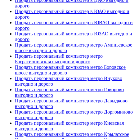
Продать персональный компьютер в ЦАО выгодно и
дорого
Продать персональный компьютер в ЮАО выгодно и
дорого
Продать персональный компьютер в ЮВАО выгодно и
дорого
Продать персональный компьютер в ЮЗАО выгодно и
дорого
Продать персональный компьютер метро Аминьевское
шоссе выгодно и дорого
Продать персональный компьютер метро
Багратионовская выгодно и дорого
Продать персональный компьютер метро Боровское
шоссе выгодно и дорого
Продать персональный компьютер метро Внуково
выгодно и дорого
Продать персональный компьютер метро Говорово
выгодно и дорого
Продать персональный компьютер метро Давыдково
выгодно и дорого
Продать персональный компьютер метро Доргомилово
выгодно и дорого
Продать персональный компьютер метро Киевская
выгодно и дорого
Продать персональный компьютер метро Крылатское