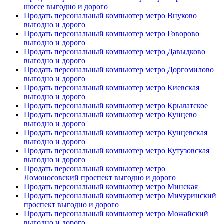
шоссе выгодно и дорого
Продать персональный компьютер метро Внуково
выгодно и дорого
Продать персональный компьютер метро Говорово
выгодно и дорого
Продать персональный компьютер метро Давыдково
выгодно и дорого
Продать персональный компьютер метро Доргомилово
выгодно и дорого
Продать персональный компьютер метро Киевская
выгодно и дорого
Продать персональный компьютер метро Крылатское
Продать персональный компьютер метро Кунцево
выгодно и дорого
Продать персональный компьютер метро Кунцевская
выгодно и дорого
Продать персональный компьютер метро Кутузовская
выгодно и дорого
Продать персональный компьютер метро
Ломоносовский проспект выгодно и дорого
Продать персональный компьютер метро Минская
Продать персональный компьютер метро Мичуринский
проспект выгодно и дорого
Продать персональный компьютер метро Можайский
выгодно и дорого