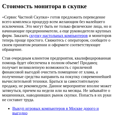
Стоимость монитора в скупке
«Сервис Частной Скупки» готов предложить переведение
всего комплекса процедур всем желающим без малейшего
исключения. Это могут быть не только физические лица, но и
начинающие предприниматели, а еще руководители крупных
фирм. Заказать
скупку настольных компьютеров
и мониторов
теперь проще простого. Свяжитесь с оператором, сообщите о
своем принятом решении и оформите соответствующее
обращение.
Став очередным клиентом предприятия, квалифицированная
помощь будет обеспечена в полном объеме! Продавец
получает великолепную возможность с приличной
финансовой выгодой очистить помещение от хлама, а
полученные средства направить на покупку современнейшей
вычислительной техники. Браться за самостоятельную
продажу, не рекомендуем. Данное мероприятие вполне может
затянуться, причем на недели или на месяцы. Не забывайте о
мошенниках, наводнивших рынок скупки. Попасть в их руки
не составит труда.
Выкуп игровых компьютеров в Москве дорого и
выгодно