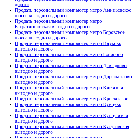
дорого
Продать персональный компьютер метро Аминьевское
шоссе выгодно и дорого
Продать персональный компьютер метро
Багратионовская выгодно и дорого
Продать персональный компьютер метро Боровское
шоссе выгодно и дорого
Продать персональный компьютер метро Внуково
выгодно и дорого
Продать персональный компьютер метро Говорово
выгодно и дорого
Продать персональный компьютер метро Давыдково
выгодно и дорого
Продать персональный компьютер метро Доргомилово
выгодно и дорого
Продать персональный компьютер метро Киевская
выгодно и дорого
Продать персональный компьютер метро Крылатское
Продать персональный компьютер метро Кунцево
выгодно и дорого
Продать персональный компьютер метро Кунцевская
выгодно и дорого
Продать персональный компьютер метро Кутузовская
выгодно и дорого
Продать персональный компьютер метро