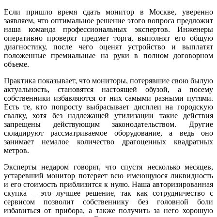
Если пришло время сдать монитор в Москве, уверенно
заявляем, что оптимальное решение этого вопроса предложит
наша команда профессиональных экспертов. Инженеры
оперативно проверят предмет торга, выполнят его общую
диагностику, после чего оценят устройство и выплатят
положенные премиальные на руки в полном договорном
объеме.
Практика показывает, что мониторы, потерявшие свою былую
актуальность, становятся настоящей обузой, а посему
собственники избавляются от них самыми разными путями.
Есть те, кто попросту выбрасывает дисплеи на городскую
свалку, хотя без надлежащей утилизации такие действия
запрещены действующим законодательством. Другие
складируют рассматриваемое оборудование, а ведь оно
занимает немалое количество драгоценных квадратных
метров.
Эксперты недаром говорят, что спустя несколько месяцев,
устаревший монитор потеряет всю имеющуюся ликвидность
и его стоимость приблизится к нулю. Наша авторизированная
скупка – это лучшее решение, так как сотрудничество с
сервисом позволит собственнику без головной боли
избавиться от прибора, а также получить за него хорошую